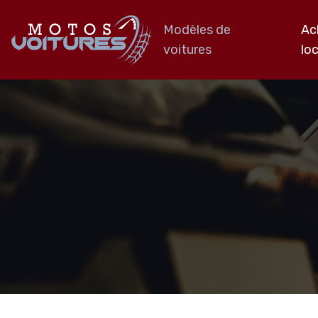
Modèles de
Ac
voitures
lo