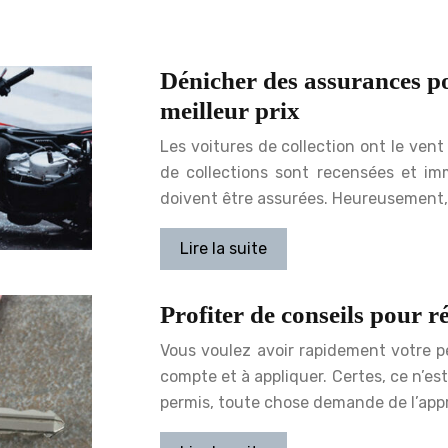
Dénicher des assurances po
meilleur prix
Les voitures de collection ont le ven
de collections sont recensées et im
doivent être assurées. Heureusement, s
Lire la suite
Profiter de conseils pour r
Vous voulez avoir rapidement votre pe
compte et à appliquer. Certes, ce n’es
permis, toute chose demande de l’ap