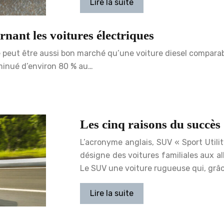
Lire la suite
rnant les voitures électriques
ue peut être aussi bon marché qu’une voiture diesel comparab
iminué d’environ 80 % au…
Les cinq raisons du succè
L’acronyme anglais, SUV « Sport Utilit
désigne des voitures familiales aux al
Le SUV une voiture rugueuse qui, grâ
Lire la suite