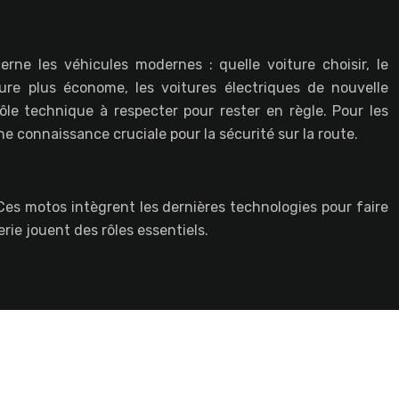
ne les véhicules modernes : quelle voiture choisir, le
ure plus économe, les voitures électriques de nouvelle
rôle technique à respecter pour rester en règle. Pour les
e connaissance cruciale pour la sécurité sur la route.
Ces motos intègrent les dernières technologies pour faire
erie jouent des rôles essentiels.