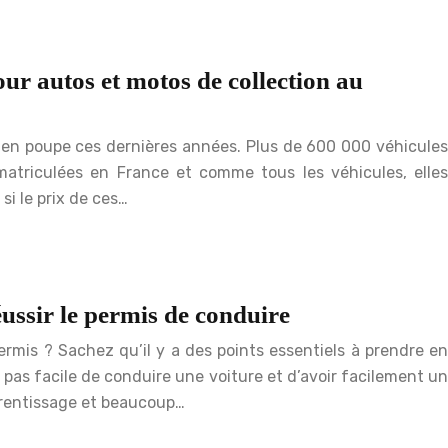
ur autos et motos de collection au
t en poupe ces dernières années. Plus de 600 000 véhicules
matriculées en France et comme tous les véhicules, elles
i le prix de ces…
éussir le permis de conduire
rmis ? Sachez qu’il y a des points essentiels à prendre en
t pas facile de conduire une voiture et d’avoir facilement un
prentissage et beaucoup…