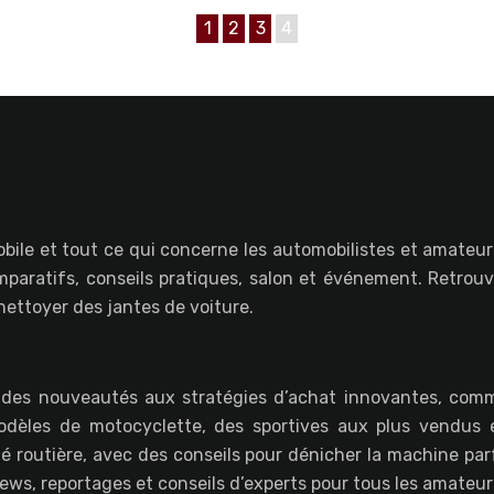
1
2
3
4
bile et tout ce qui concerne les automobilistes et amateurs
paratifs, conseils pratiques, salon et événement. Retrou
ettoyer des jantes de voiture.
 des nouveautés aux stratégies d’achat innovantes, comm
 modèles de motocyclette, des sportives aux plus vendu
é routière, avec des conseils pour dénicher la machine par
iews, reportages et conseils d’experts pour tous les amateu