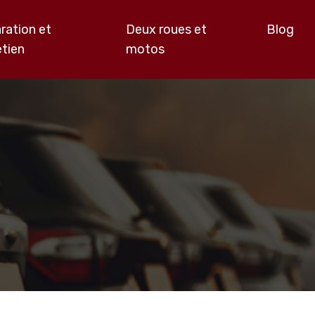
ration et
Deux roues et
Blog
etien
motos