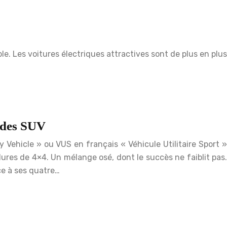
le. Les voitures électriques attractives sont de plus en plus
s des SUV
y Vehicle » ou VUS en français « Véhicule Utilitaire Sport »
lures de 4×4. Un mélange osé, dont le succès ne faiblit pas.
ce à ses quatre…