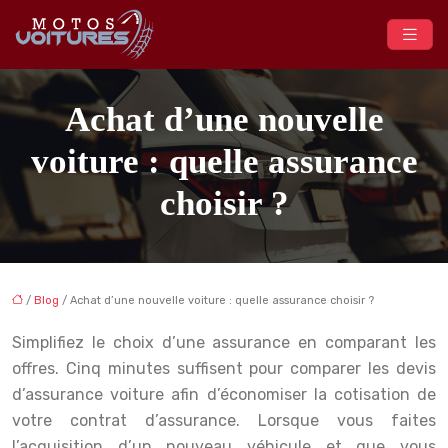
Achat d’une nouvelle
voiture : quelle assurance
choisir ?
/
Blog
/ Achat d’une nouvelle voiture : quelle assurance choisir ?
Simplifiez le choix d’une assurance en comparant les
offres. Cinq minutes suffisent pour comparer les devis
d’assurance voiture afin d’économiser la cotisation de
votre contrat d’assurance. Lorsque vous faites
l’acquisition d’un nouveau véhicule et que vous