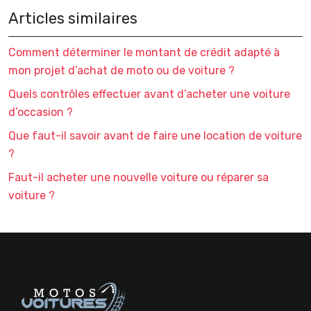
Articles similaires
Comment déterminer le montant de crédit adapté à
mon projet d’achat de moto ou de voiture ?
Quels contrôles effectuer avant d’acheter une voiture
d’occasion ?
Que faut-il savoir avant de faire une location de voiture
?
Faut-il acheter une nouvelle voiture ou réparer sa
voiture ?