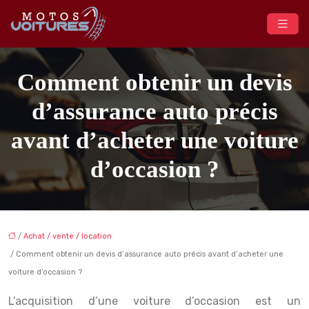
Comment obtenir un devis
d’assurance auto précis
avant d’acheter une voiture
d’occasion ?
/
Achat / vente / location
/ Comment obtenir un devis d’assurance auto précis avant d’acheter une
voiture d’occasion ?
L’acquisition d’une voiture d’occasion est un