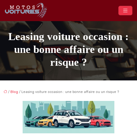
Leasing voiture occasion :
une bonne affaire ou un
risque ?
/
Blog
/ Leasing voiture occasion : une bonne affaire ou un risque ?