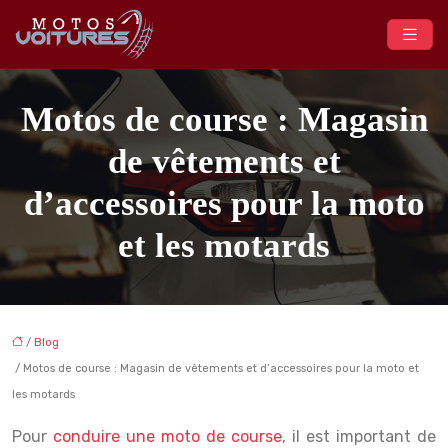
Motos de course : Magasin
de vêtements et
d’accessoires pour la moto
et les motards
/
Blog
/ Motos de course : Magasin de vêtements et d’accessoires pour la moto et
les motards
Pour
conduire une moto de course
, il est important de