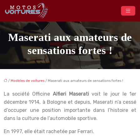
Maserati aux amateurs de
sensations fortes !
/
Modèles de voitures
/ Maserati aux amateurs de sensations fortes !
La société Officine
Alfieri Maserati
voit le jour le 1er
décembre 1914, à Bologne et depuis, Maserati n’a cessé
d’occuper une position importante dans l’histoire et
dans la culture de l’automobile sportive.
En 1997, elle était rachetée par Ferrari.