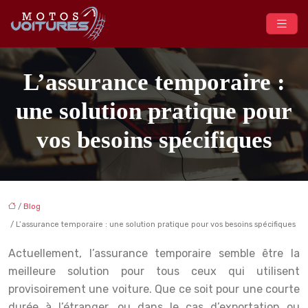
L’assurance temporaire :
une solution pratique pour
vos besoins spécifiques
/
Blog
/ L’assurance temporaire : une solution pratique pour vos besoins spécifiques
Actuellement, l’assurance temporaire semble être la
meilleure solution pour tous ceux qui utilisent
provisoirement une voiture. Que ce soit pour une courte
durée à l’étranger, ou dans le cas d’exportation ou