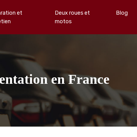
ration et
Deux roues et
Blog
etien
motos
mentation en France