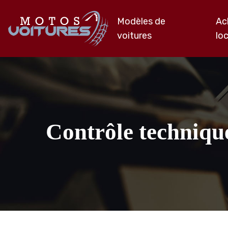
Modèles de
Ac
voitures
lo
Contrôle technique