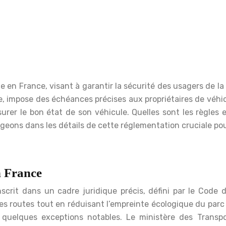
 en France, visant à garantir la sécurité des usagers de la
, impose des échéances précises aux propriétaires de véhi
ssurer le bon état de son véhicule. Quelles sont les règl
ngeons dans les détails de cette réglementation cruciale pou
n France
crit dans un cadre juridique précis, défini par le Code de
 les routes tout en réduisant l’empreinte écologique du parc
ec quelques exceptions notables. Le ministère des Trans