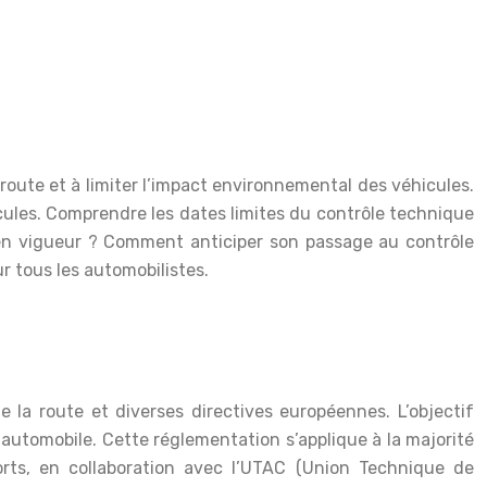
 route et à limiter l’impact environnemental des véhicules.
cules. Comprendre les dates limites du contrôle technique
es en vigueur ? Comment anticiper son passage au contrôle
r tous les automobilistes.
 la route et diverses directives européennes. L’objectif
 automobile. Cette réglementation s’applique à la majorité
ports, en collaboration avec l’UTAC (Union Technique de