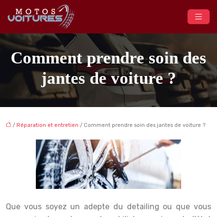
Comment prendre soin des
jantes de voiture ?
/
Réparation et entretien
/ Comment prendre soin des jantes de voiture ?
Que vous soyez un adepte du detailing ou que vous