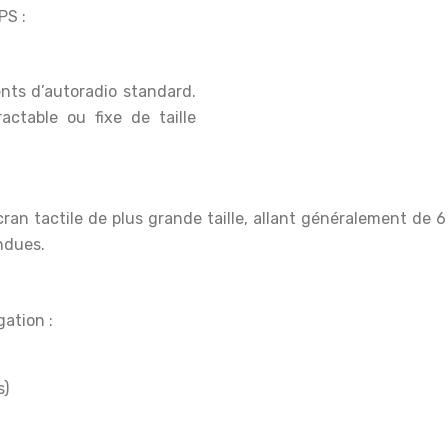
PS :
nts d’autoradio standard.
ractable ou fixe de taille
ran tactile de plus grande taille, allant généralement de
ndues.
ation :
s)