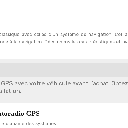
classique avec celles d’un système de navigation. Cet 
tance à la navigation. Découvrons les caractéristiques et
io GPS avec votre véhicule avant l’achat. Opte
llation.
autoradio GPS
 le domaine des systèmes