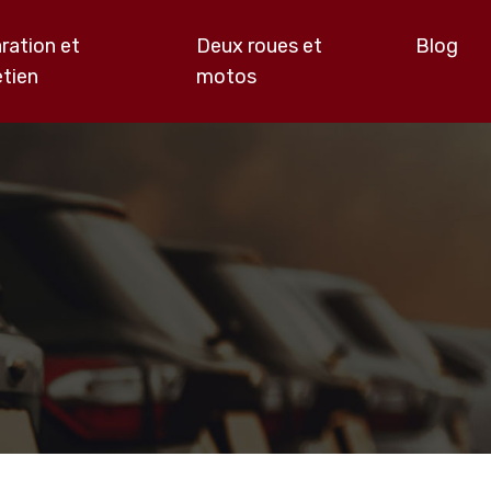
ration et
Deux roues et
Blog
etien
motos