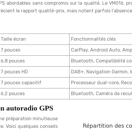
S abordables sans compromis sur la qualité. Le VM016, pro
cient le rapport qualité-prix, mais notent parfois l’absence 
Taille écran
Fonctionnalités clés
7 pouces
CarPlay, Android Auto, Amp
6,8 pouces
Bluetooth, Compatibilité 
7 pouces HD
DAB+, Navigation Garmin, I
7 pouces capacitif
Processeur dual-core, Rec
6,2 pouces
Bluetooth, Caméra de recul
d’un autoradio GPS
une préparation minutieuse
e. Voici quelques conseils