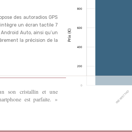
propose des autoradios GPS
ntègre un écran tactile 7
t Android Auto, ainsi qu’un
ièrement la précision de la
 son cristallin et une
artphone est parfaite. »