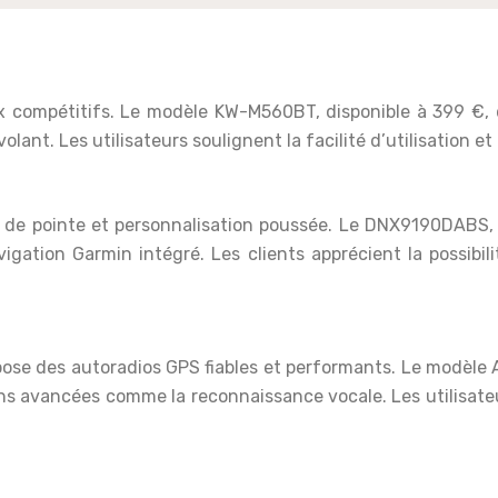
 compétitifs. Le modèle KW-M560BT, disponible à 399 €, d
nt. Les utilisateurs soulignent la facilité d’utilisation et l
 de pointe et personnalisation poussée. Le DNX9190DABS,
ation Garmin intégré. Les clients apprécient la possibilit
pose des autoradios GPS fiables et performants. Le modèle
ns avancées comme la reconnaissance vocale. Les utilisateur