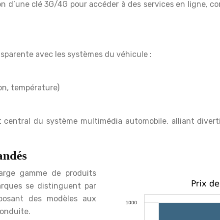
d’une clé 3G/4G pour accéder à des services en ligne, com
sparente avec les systèmes du véhicule :
on, température)
central du système multimédia automobile, alliant divert
andés
large gamme de produits
rques se distinguent par
roposant des modèles aux
conduite.