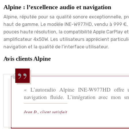
Alpine : l’excellence audio et navigation
Alpine, réputée pour sa qualité sonore exceptionnelle, 
haut de gamme. Le modèle INE-W977HD, vendu à 999 €, i
pouces haute résolution, la compatibilité Apple CarPlay e
amplificateur 4x50W. Les utilisateurs apprécient particul
navigation et la qualité de l’interface utilisateur.
Avis clients Alpine
« L’autoradio Alpine INE-W977HD offre un
navigation fluide. L’intégration avec mon sm
Jean D., client satisfait