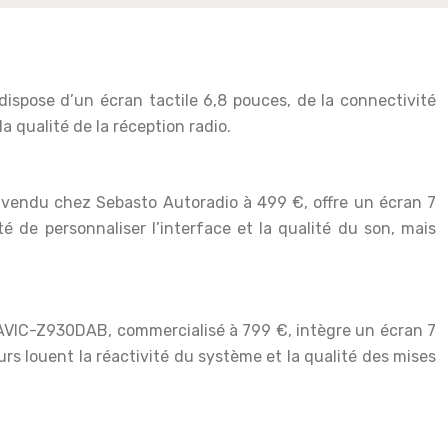
ispose d’un écran tactile 6,8 pouces, de la connectivité
a qualité de la réception radio.
 vendu chez Sebasto Autoradio à 499 €, offre un écran 7
é de personnaliser l’interface et la qualité du son, mais
 AVIC-Z930DAB, commercialisé à 799 €, intègre un écran 7
s louent la réactivité du système et la qualité des mises