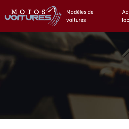
Modèles de
Ac
voitures
lo