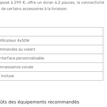
posé à 299 €, offre un écran 6,2 pouces, la connectivité
de certains accessoires à la livraison.
lificateur 4x50W
commandes au volant
nterface personnalisable
onnaissance vocale
 incluse