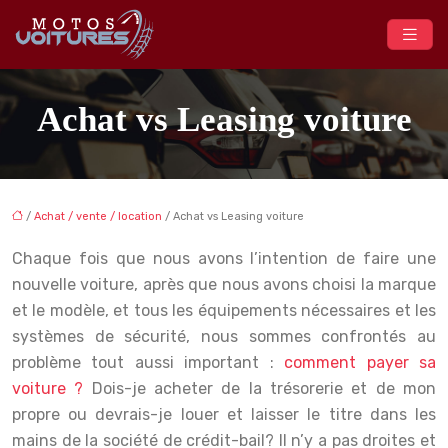
Achat vs Leasing voiture
/
Achat / vente / location
/ Achat vs Leasing voiture
Chaque fois que nous avons l’intention de faire une
nouvelle voiture, après que nous avons choisi la marque
et le modèle, et tous les équipements nécessaires et les
systèmes de sécurité, nous sommes confrontés au
problème tout aussi important :
comment payer sa
voiture ?
Dois-je acheter de la trésorerie et de mon
propre ou devrais-je louer et laisser le titre dans les
mains de la société de crédit-bail? Il n’y a pas droites et