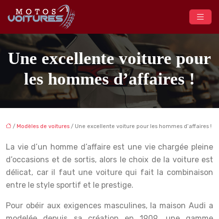
Une excellente voiture pour
les hommes d’affaires !
/
Modèles de voitures
/ Une excellente voiture pour les hommes d’affaires !
La vie d’un homme d’affaire est une vie chargée pleine
d’occasions et de sortis, alors le choix de la voiture est
délicat, car il faut une voiture qui fait la combinaison
entre le style sportif et le prestige.
Pour obéir aux exigences masculines, la maison Audi a
modelée depuis sa création en 1909, une gamme