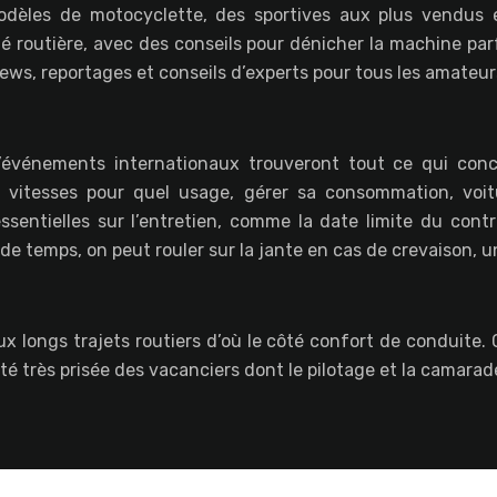
 modèles de motocyclette, des sportives aux plus vendu
é routière, avec des conseils pour dénicher la machine par
iews, reportages et conseils d’experts pour tous les amateu
événements internationaux trouveront tout ce qui concer
 vitesses pour quel usage, gérer sa consommation, voit
ssentielles sur l’entretien, comme la date limite du cont
e temps, on peut rouler sur la jante en cas de crevaison, un
 longs trajets routiers d’où le côté confort de conduite. 
ité très prisée des vacanciers dont le pilotage et la camarad