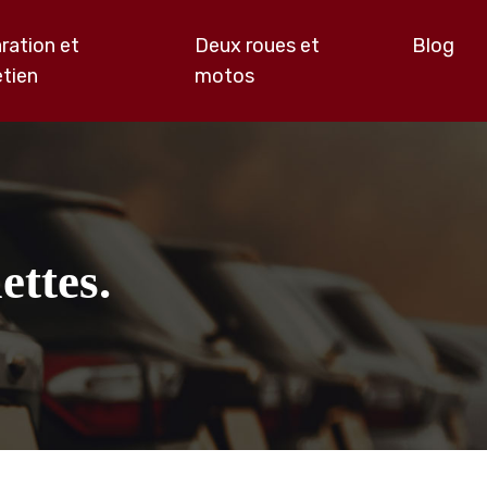
ration et
Deux roues et
Blog
etien
motos
ettes.