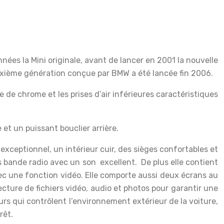
es la Mini originale, avant de lancer en 2001 la nouvelle
euxième génération conçue par BMW a été lancée fin 2006.
e de chrome et les prises d’air inférieures caractéristiques
et un puissant bouclier arrière.
xceptionnel, un intérieur cuir, des sièges confortables et
 bande radio avec un son excellent. De plus elle contient
vec une fonction vidéo. Elle comporte aussi deux écrans au
cture de fichiers vidéo, audio et photos pour garantir une
eurs qui contrôlent l’environnement extérieur de la voiture,
rêt.