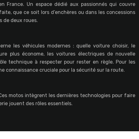
s en France. Un espace dédié aux passionnés qui couvre
faite, que ce soit lors d’enchères ou dans les concessions
rs de deux roues.
ne les véhicules modernes : quelle voiture choisir, le
ure plus économe, les voitures électriques de nouvelle
rôle technique à respecter pour rester en règle. Pour les
e connaissance cruciale pour la sécurité sur la route.
Ces motos intègrent les dernières technologies pour faire
erie jouent des rôles essentiels.