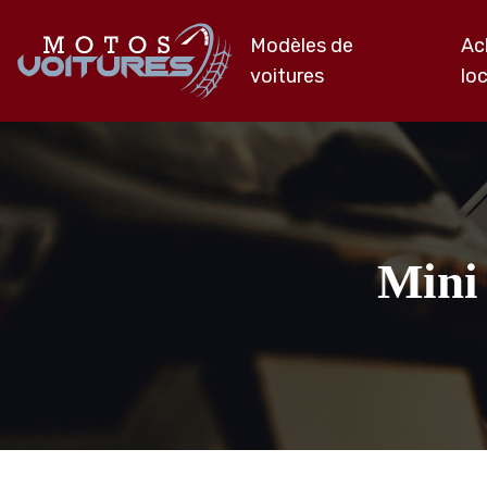
Modèles de
Ac
voitures
lo
Mini 