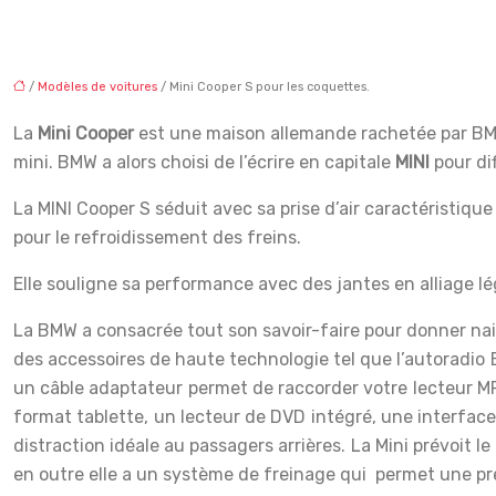
/
Modèles de voitures
/ Mini Cooper S pour les coquettes.
La
Mini Cooper
est une maison allemande rachetée par BMW 
mini. BMW a alors choisi de l’écrire en capitale
MINI
pour di
La MINI Cooper S séduit avec sa prise d’air caractéristique
pour le refroidissement des freins.
Elle souligne sa performance avec des jantes en alliage lé
La BMW a consacrée tout son savoir-faire pour donner nais
des accessoires de haute technologie tel que l’autoradio
un câble adaptateur permet de raccorder votre lecteur MP3
format tablette, un lecteur de DVD intégré, une interface
distraction idéale au passagers arrières. La Mini prévoit l
en outre elle a un système de freinage qui permet une pre