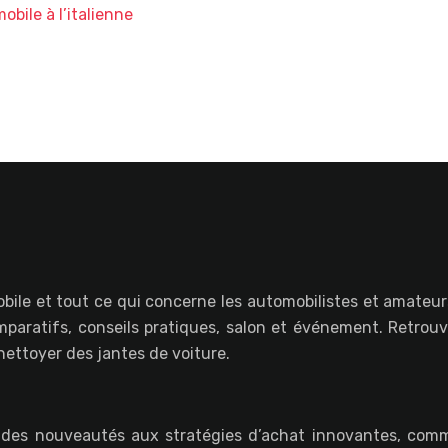
obile à l’italienne
bile et tout ce qui concerne les automobilistes et amateurs
paratifs, conseils pratiques, salon et événement. Retrou
ettoyer des jantes de voiture.
 des nouveautés aux stratégies d’achat innovantes, comm