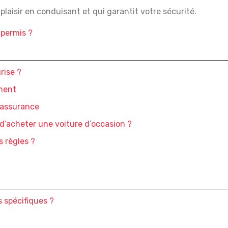
plaisir en conduisant et qui garantit votre sécurité.
 permis ?
rise ?
ement
l’assurance
d’acheter une voiture d’occasion ?
s règles ?
 spécifiques ?