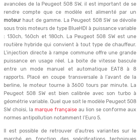
avancées de la Peugeot 508 SW, il est important de se
rendre compte que ce modèle est alimenté par un
moteur
haut de gamme. La Peugeot 508 SW se dévoile
sous trois moteurs de type BlueHDI à puissance variable
: 130ch, 160ch et 180ch. La Peugeot 508 SW est une
routière hybride qui convient à tout type de chauffeur.
L’injection directe à rampe commune offre une grande
puissance en usage réel. La boite de vitesse bascule
entre un mode manuel et automatique EAT8 à 8
rapports. Placé en coupe transversale à l’avant de la
berline, le moteur tourne à 3600 tours par minute. La
Peugeot 508 SW est bien calibrée avec son turbo à
géométrie variable. Quel que soit le modèle Peugeot 508
SW choisi, la
marque française
au lion se conforme aux
normes antipollution notamment l’Euro 5.
Il est possible de retrouver d’autres variantes sur le
marché en fonction des spécifications techniques