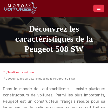
Découvrez les
caractéristiques de la
Peugeot 508 SW
/
Modèles de voitures
/ Découvrez les caractéristiques de la Peugeot 508 SW
Dans le monde de l’automobilisme, il existe plusieurs
constructeurs de voitures. Parmi les plus importants,
Peugeot est un constructeur français réputé pour sa
large gamme de berlines compactes qui en ont fait sa