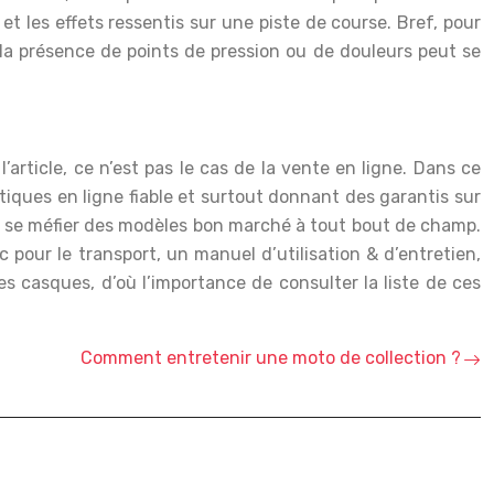
et les effets ressentis sur une piste de course. Bref, pour
, la présence de points de pression ou de douleurs peut se
article, ce n’est pas le cas de la vente en ligne. Dans ce
iques en ligne fiable et surtout donnant des garantis sur
onc se méfier des modèles bon marché à tout bout de champ.
our le transport, un manuel d’utilisation & d’entretien,
s casques, d’où l’importance de consulter la liste de ces
Comment entretenir une moto de collection ?