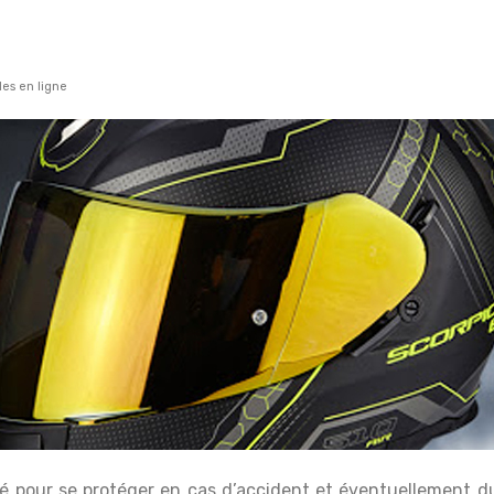
es en ligne
 pour se protéger en cas d’accident et éventuellement du v