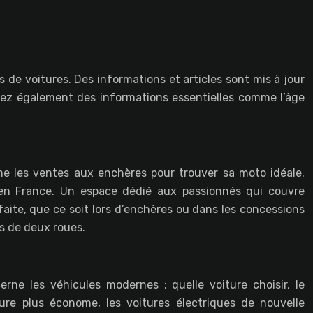
 de voitures. Des informations et articles sont mis à jour
vez également des informations essentielles comme l’âge
e les ventes aux enchères pour trouver sa moto idéale.
s en France. Un espace dédié aux passionnés qui couvre
faite, que ce soit lors d’enchères ou dans les concessions
rs de deux roues.
ne les véhicules modernes : quelle voiture choisir, le
ure plus économe, les voitures électriques de nouvelle