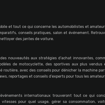
bile et tout ce qui concerne les automobilistes et amateurs
paratifs, conseils pratiques, salon et événement. Retrou
ettoyer des jantes de voiture.
 des nouveautés aux stratégies d’achat innovantes, comm
 modèles de motocyclette, des sportives aux plus vendu
é routière, avec des conseils pour dénicher la machine par
iews, reportages et conseils d’experts pour tous les amateu
événements internationaux trouveront tout ce qui concer
 vitesses pour quel usage, gérer sa consommation, voit