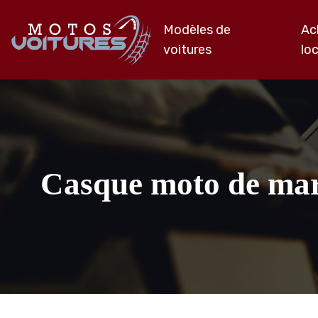
Modèles de
Ac
voitures
lo
Casque moto de marq