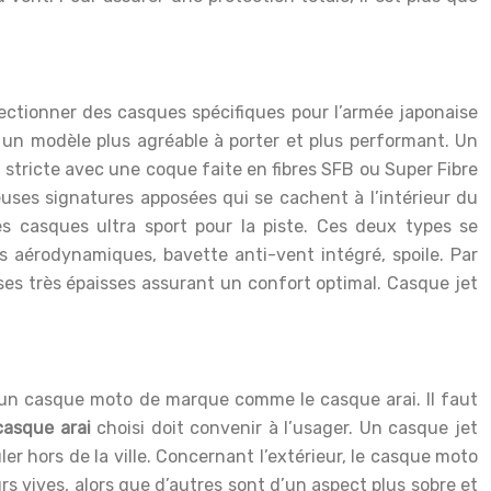
ectionner des casques spécifiques pour l’armée japonaise
 un modèle plus agréable à porter et plus performant. Un
on stricte avec une coque faite en fibres SFB ou Super Fibre
euses signatures apposées qui se cachent à l’intérieur du
es casques ultra sport pour la piste. Ces deux types se
es aérodynamiques, bavette anti-vent intégré, spoile. Par
ses très épaisses assurant un confort optimal. Casque jet
 d’un casque moto de marque comme le casque arai. Il faut
casque arai
choisi doit convenir à l’usager. Un casque jet
ler hors de la ville. Concernant l’extérieur, le casque moto
 vives, alors que d’autres sont d’un aspect plus sobre et