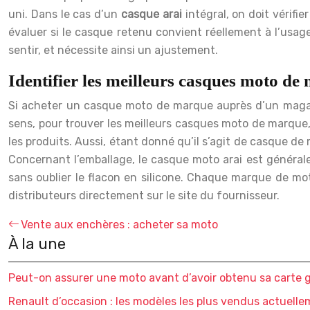
uni. Dans le cas d’un
casque arai
intégral, on doit vérifi
évaluer si le casque retenu convient réellement à l’usage
sentir, et nécessite ainsi un ajustement.
Identifier les meilleurs casques moto de
Si acheter un casque moto de marque auprès d’un magasin s
sens, pour trouver les meilleurs casques moto de marque,
les produits. Aussi, étant donné qu’il s’agit de casque d
Concernant l’emballage, le casque moto arai est général
sans oublier le flacon en silicone. Chaque marque de mot
distributeurs directement sur le site du fournisseur.
Vente aux enchères : acheter sa moto
À la une
Peut-on assurer une moto avant d’avoir obtenu sa carte g
Renault d’occasion : les modèles les plus vendus actuell