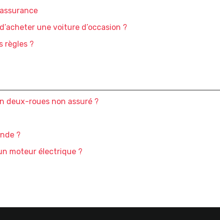
l’assurance
d’acheter une voiture d’occasion ?
s règles ?
un deux-roues non assuré ?
ande ?
un moteur électrique ?