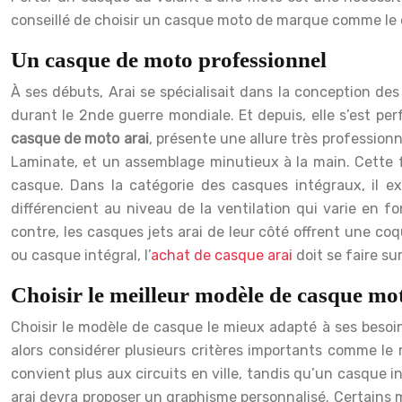
conseillé de choisir un casque moto de marque comme le 
Un casque de moto professionnel
À ses débuts, Arai se spécialisait dans la conception d
durant le 2nde guerre mondiale. Et depuis, elle s’est p
casque de moto arai
, présente une allure très professionn
Laminate, et un assemblage minutieux à la main. Cette fa
casque. Dans la catégorie des casques intégraux, il ex
différencient au niveau de la ventilation qui varie en f
contre, les casques jets arai de leur côté offrent une c
ou casque intégral, l’
achat de casque arai
doit se faire sur
Choisir le meilleur modèle de casque mo
Choisir le modèle de casque le mieux adapté à ses besoin
alors considérer plusieurs critères importants comme le m
convient plus aux circuits en ville, tandis qu’un casque in
arai devra proposer un graphisme personnalisé. Certains 