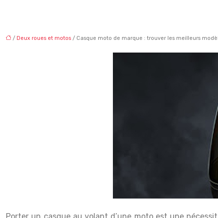
/
Deux roues et motos
/ Casque moto de marque : trouver les meilleurs modèl
Porter un casque au volant d’une moto est une nécessité