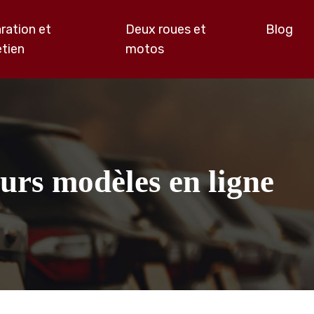
ration et
Deux roues et
Blog
etien
motos
urs modèles en ligne