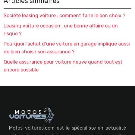
Articles similaires
Société leasing voiture : comment faire le bon choix ?
Leasing voiture occasion : une bonne affaire ou un
risque ?
Pourquoi l’achat d’une voiture en garage implique aussi
de bien choisir son assurance ?
Quelle assurance pour voiture neuve quand tout est
encore possible
Motos-voitures.com est le spécialiste en actualité