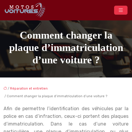
Comment changer la
plaque d’immatriculation
d’une voiture ?
/
Réparation et entretien
/ Comment changer la plaque d’immatriculation d’une voiture ?
Afin de permettre l’identification des véhicules par la
police en cas d’infraction, ceux-ci portent des plaques
d’immatriculation. Dans le cas d’une voiture
particulière, une plaque d’immatriculation, ou plus